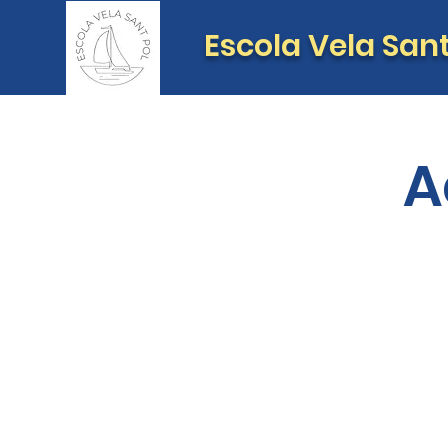
Escola Vela Sant
A