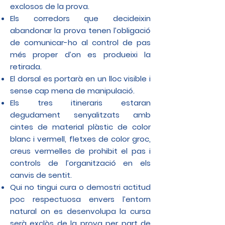
exclosos de la prova.
Els corredors que decideixin
abandonar la prova tenen l’obligació
de comunicar-ho al control de pas
més proper d’on es produeixi la
retirada.
El dorsal es portarà en un lloc visible i
sense cap mena de manipulació.
Els tres itineraris estaran
degudament senyalitzats amb
cintes de material plàstic de color
blanc i vermell, fletxes de color groc,
creus vermelles de prohibit el pas i
controls de l’organització en els
canvis de sentit.
Qui no tingui cura o demostri actitud
poc respectuosa envers l’entorn
natural on es desenvolupa la cursa
serà exclòs de la prova per part de