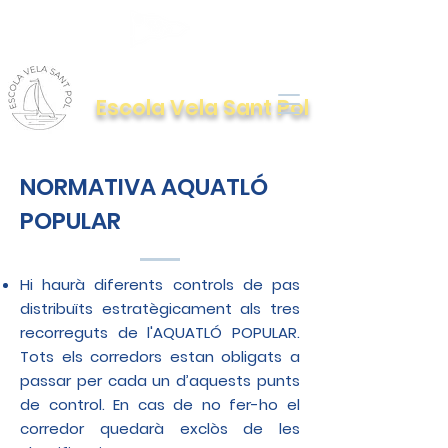
Escola Vela Sant Pol
NORMATIVA AQUATLÓ
POPULAR
Hi haurà diferents controls de pas
distribuïts estratègicament als tres
recorreguts de l'AQUATLÓ POPULAR.
Tots els corredors estan obligats a
passar per cada un d’aquests punts
de control. En cas de no fer-ho el
corredor quedarà exclòs de les